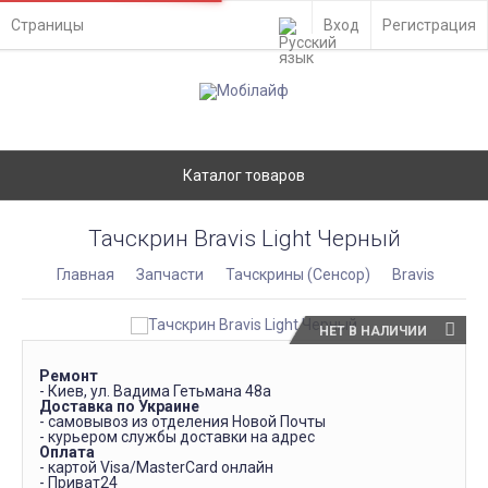
Страницы
Вход
Регистрация
Каталог товаров
Тачскрин Bravis Light Черный
Главная
Запчасти
Тачскрины (Сенсор)
Bravis
НЕТ В НАЛИЧИИ
Ремонт
- Киев, ул. Вадима Гетьмана 48а
Доставка по Украине
- самовывоз из отделения Новой Почты
- курьером службы доставки на адрес
Оплата
- картой Visa/MasterCard онлайн
- Приват24