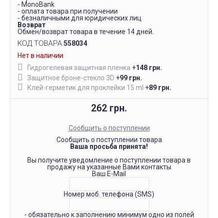
- MonoBank
- оплата товара при получении
- безналичными для юридических лиц
Возврат
Обмен/возврат товара в течение 14 дней.
КОД ТОВАРА:
558034
Нет в наличии
Гидрогелевая защитная пленка
+
148 грн.
Защитное броне-стекло 3D
+
99 грн.
Клей-герметик для проклейки 15 ml
+
89 грн.
262 грн.
Сообщить о поступлении
Сообщить о поступлении товара
Ваша просьба принята!
Вы получите уведомление о поступлении товара в
продажу на указанные Вами контакты
Ваш E-Mail
Номер моб. телефона (SMS)
- обязательно к заполнению минимум одно из полей