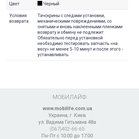
Цвет
Черный
Условия
Тачскрины с следами установки,
возврата
механическими повреждениями, со
снятыми и вновь наклеенными пленками
возврату и обмену не подлежит.
Обязательно перед установкой
необходимо тестировать запчасть «на
весу» не менее 5-10 минут и после этого -
устанавливать.
МОБИЛАЙФ
www.mobilife.com.ua
Украина,
г. Киев
ул. Вадима Гетьмана 48а
(067)402-66-65
Пн-Пт с 10:00 до 17:00