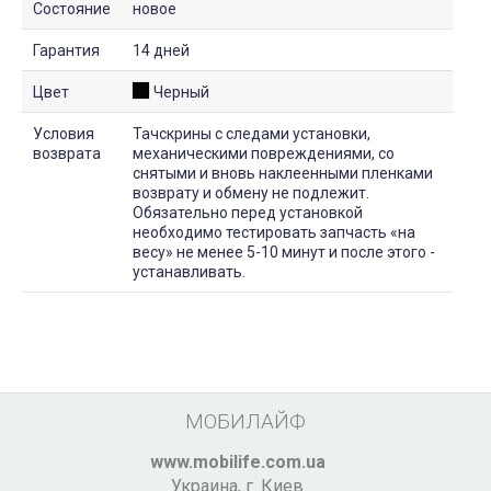
Состояние
новое
Гарантия
14 дней
Цвет
Черный
Условия
Тачскрины с следами установки,
возврата
механическими повреждениями, со
снятыми и вновь наклеенными пленками
возврату и обмену не подлежит.
Обязательно перед установкой
необходимо тестировать запчасть «на
весу» не менее 5-10 минут и после этого -
устанавливать.
МОБИЛАЙФ
www.mobilife.com.ua
Украина,
г. Киев