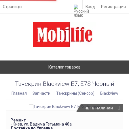
Страницы
Вход
Регистрация
Каталог товаров
Тачскрин Blackview E7, E7S Черный
Главная
Запчасти
Тачскрины (Сенсор)
Blackview
НЕТ В НАЛИЧИИ
Ремонт
- Киев, ул. Вадима Гетьмана 48а
Доставка по Украине