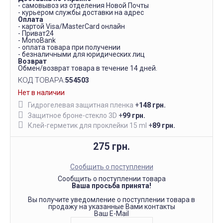
- самовывоз из отделения Новой Почты
- курьером службы доставки на адрес
Оплата
- картой Visa/MasterCard онлайн
- Приват24
- MonoBank
- оплата товара при получении
- безналичными для юридических лиц
Возврат
Обмен/возврат товара в течение 14 дней.
КОД ТОВАРА:
554503
Нет в наличии
Гидрогелевая защитная пленка
+
148 грн.
Защитное броне-стекло 3D
+
99 грн.
Клей-герметик для проклейки 15 ml
+
89 грн.
275 грн.
Сообщить о поступлении
Сообщить о поступлении товара
Ваша просьба принята!
Вы получите уведомление о поступлении товара в
продажу на указанные Вами контакты
Ваш E-Mail