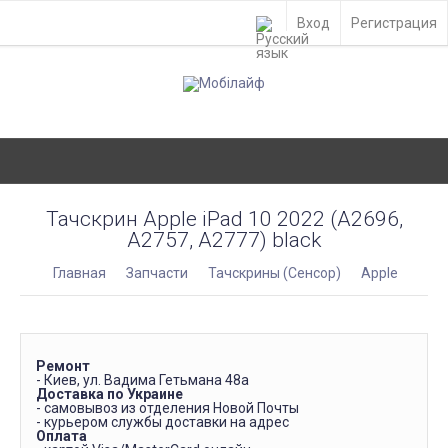
Вход
Регистрация
Тачскрин Apple iPad 10 2022 (A2696,
A2757, A2777) black
Главная
Запчасти
Тачскрины (Сенсор)
Apple
Ремонт
- Киев, ул. Вадима Гетьмана 48а
Доставка по Украине
- самовывоз из отделения Новой Почты
- курьером службы доставки на адрес
Оплата