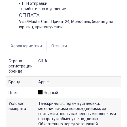
- ТТН отправки
- прибытие на отделение
ОПЛАТА
Visa/MasterCard, Приват24, Монобанк, безнал для
юр. лиц, при получении
Характеристики
Отзывы
Страна
США
регистрации
бренда
Бренд
Apple
Цвет
Черный
Условия
Тачскрины с следами установки,
возврата
механическими повреждениями, со
снятыми и вновь наклеенными пленками
возврату и обмену не подлежит.
Обязательно перед установкой