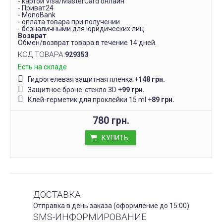
- картой Visa/MasterCard онлайн
- Приват24
- MonoBank
- оплата товара при получении
- безналичными для юридических лиц
Возврат
Обмен/возврат товара в течение 14 дней.
КОД ТОВАРА:
929353
Есть на складе
Гидрогелевая защитная пленка
+
148 грн.
Защитное броне-стекло 3D
+
99 грн.
Клей-герметик для проклейки 15 ml
+
89 грн.
780 грн.
КУПИТЬ
ДОСТАВКА
Отправка в день заказа (оформление до 15:00)
SMS-ИНФОРМИРОВАНИЕ