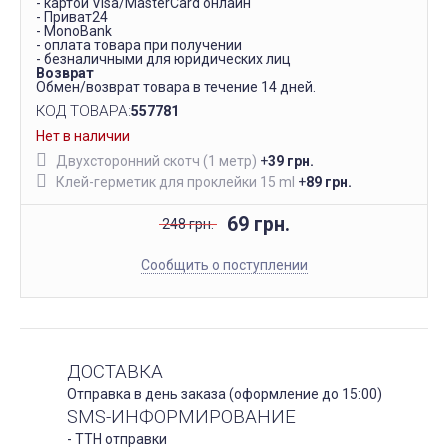
- картой Visa/MasterCard онлайн
- Приват24
- MonoBank
- оплата товара при получении
- безналичными для юридических лиц
Возврат
Обмен/возврат товара в течение 14 дней.
КОД ТОВАРА:
557781
Нет в наличии
Двухсторонний скотч (1 метр)
+
39 грн.
Клей-герметик для проклейки 15 ml
+
89 грн.
69 грн.
248 грн.
Сообщить о поступлении
ДОСТАВКА
Отправка в день заказа (оформление до 15:00)
SMS-ИНФОРМИРОВАНИЕ
- ТТН отправки