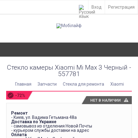
Вход
Регистрация
Стекло камеры Xiaomi Mi Max 3 Черный -
557781
Главная
Запчасти
Стекла для ремонта
Xiaomi
-72%
НЕТ В НАЛИЧИИ
Ремонт
- Киев, ул. Вадима Гетьмана 48а
Доставка по Украине
- самовывоз из отделения Новой Почты
- курьером службы доставки на адрес
Оплата