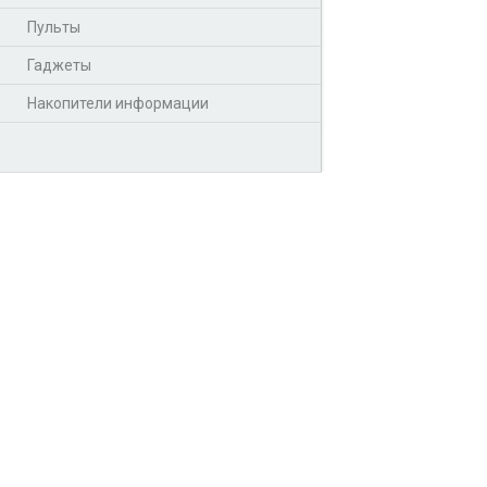
Пульты
Гаджеты
Накопители информации