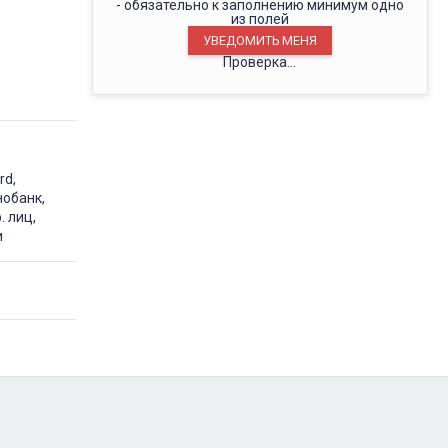
- обязательно к заполнению минимум одно
из полей
Проверка...
rd,
нобанк,
. лиц,
и