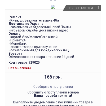
НЕТ В НАЛИЧИИ
Ремонт
- Киев, ул. Вадима Гетьмана 48а
Доставка по Украине
- самовывоз из отделения Новой Почты
- курьером службы доставки на адрес
Оплата
- картой Visa/MasterCard онлайн
- Приват24
- MonoBank
- оплата товара при получении
- безналичными для юридических лиц
Возврат
Обмен/возврат товара в течение 14 дней.
Код товара:
929025
Нет в наличии
166 грн.
Сообщить о поступлении
Сообщить о поступлении товара
Ваша просьба принята!
Вы получите уведомление о поступлении товара в
продажу на указанные Вами контакты