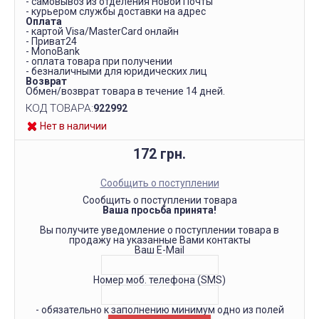
- самовывоз из отделения Новой Почты
- курьером службы доставки на адрес
Оплата
- картой Visa/MasterCard онлайн
- Приват24
- MonoBank
- оплата товара при получении
- безналичными для юридических лиц
Возврат
Обмен/возврат товара в течение 14 дней.
КОД ТОВАРА:
922992
Нет в наличии
172 грн.
Сообщить о поступлении
Сообщить о поступлении товара
Ваша просьба принята!
Вы получите уведомление о поступлении товара в
продажу на указанные Вами контакты
Ваш E-Mail
Номер моб. телефона (SMS)
- обязательно к заполнению минимум одно из полей