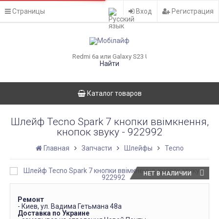
Страницы
Вход
Регистрация
Найти
Каталог товаров
Шлейф Tecno Spark 7 кнопки ввімкнення,
кнопок звуку - 922992
Главная
Запчасти
Шлейфы
Tecno
НЕТ В НАЛИЧИИ
Ремонт
- Киев, ул. Вадима Гетьмана 48а
Доставка по Украине