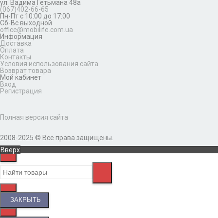
ул. Вадима Гетьмана 48а
(067)402-66-65
Пн-Пт с 10:00 до 17:00
Сб-Вс выходной
office@mobilife.com.ua
Информация
Доставка
Оплата
Контакты
Условия использования сайта
Возврат товара
Мой кабинет
Вход
Регистрация
Полная версия сайта
2008-2025 © Все права защищены.
Вверх
ЗАКРЫТЬ