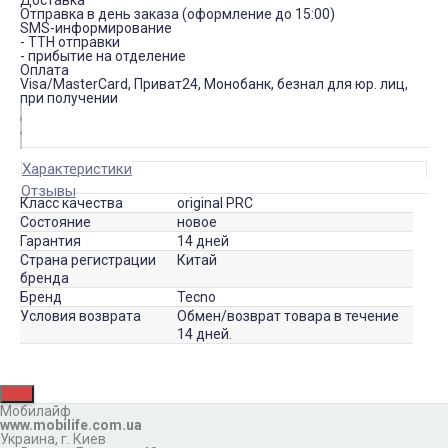
Доставка
Отправка в день заказа (оформление до 15:00)
SMS-информирование
- ТТН отправки
- прибытие на отделение
Оплата
Visa/MasterCard, Приват24, Монобанк, безнал для юр. лиц,
при получении
Характеристики
Отзывы
Класс качества
original PRC
Состояние
новое
Гарантия
14 дней
Страна регистрации
Китай
бренда
Бренд
Tecno
Условия возврата
Обмен/возврат товара в течение
14 дней.
Мобилайф
www.mobilife.com.ua
Украина,
г. Киев