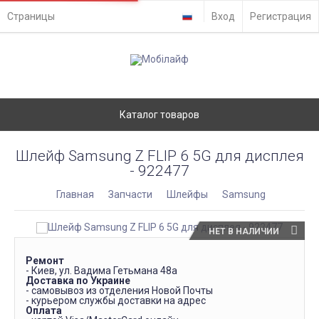
Страницы
Вход
Регистрация
Каталог товаров
Шлейф Samsung Z FLIP 6 5G для дисплея
- 922477
Главная
Запчасти
Шлейфы
Samsung
НЕТ В НАЛИЧИИ
Ремонт
- Киев, ул. Вадима Гетьмана 48а
Доставка по Украине
- самовывоз из отделения Новой Почты
- курьером службы доставки на адрес
Оплата