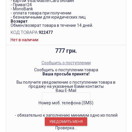
- картой Visa/MasterCard онлайн
- Приват24
- MonoBank
- оплата товара при получении
- безналичными для юридических лиц
Возврат
Обмен/возврат товара в течение 14 дней.
КОД ТОВАРА:
922477
Нет в наличии
777 грн.
Сообщить о поступлении
Сообщить о поступлении товара
Ваша просьба принята!
Вы получите уведомление о поступлении товара в
продажу на указанные Вами контакты
Ваш E-Mail
Номер моб. телефона (SMS)
- обязательно к заполнению минимум одно из полей
Проверка...