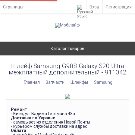
Страницы
Вход
Регистрация
Каталог товаров
Шлейф Samsung G988 Galaxy S20 Ultra
межплатный дополнительный - 911042
Главная
Запчасти
Шлейфы
Samsung
Ремонт
- Киев, ул. Вадима Гетьмана 48а
Доставка по Украине
- самовывоз из отделения Новой Почты
- курьером службы доставки на адрес
Оплата
- картой Visa/MasterCard онлайн