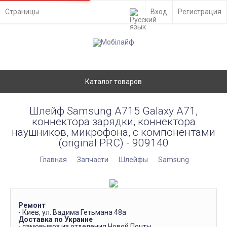
Страницы
Вход
Регистрация
Каталог товаров
Шлейф Samsung A715 Galaxy A71,
коннектора зарядки, коннектора
наушников, микрофона, с компонентами
(original PRC) - 909140
Главная
Запчасти
Шлейфы
Samsung
Ремонт
- Киев, ул. Вадима Гетьмана 48а
Доставка по Украине
- самовывоз из отделения Новой Почты