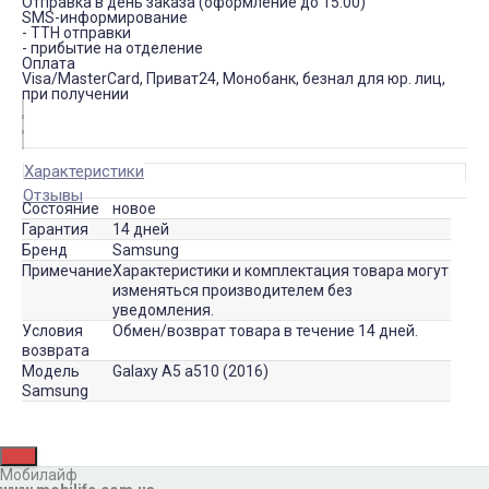
Отправка в день заказа (оформление до 15:00)
SMS-информирование
- ТТН отправки
- прибытие на отделение
Оплата
Visa/MasterCard, Приват24, Монобанк, безнал для юр. лиц,
при получении
Характеристики
Отзывы
Состояние
новое
Гарантия
14 дней
Бренд
Samsung
Примечание
Характеристики и комплектация товара могут
изменяться производителем без
уведомления.
Условия
Обмен/возврат товара в течение 14 дней.
возврата
Модель
Galaxy A5 a510 (2016)
Samsung
Мобилайф