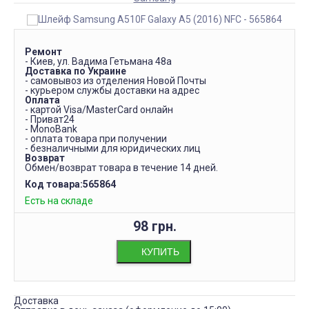
Ремонт
- Киев, ул. Вадима Гетьмана 48а
Доставка по Украине
- самовывоз из отделения Новой Почты
- курьером службы доставки на адрес
Оплата
- картой Visa/MasterCard онлайн
- Приват24
- MonoBank
- оплата товара при получении
- безналичными для юридических лиц
Возврат
Обмен/возврат товара в течение 14 дней.
Код товара:
565864
Есть на складе
98 грн.
КУПИТЬ
Доставка