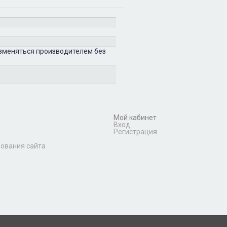
изменяться производителем без
Мой кабинет
Вход
Регистрация
зования сайта