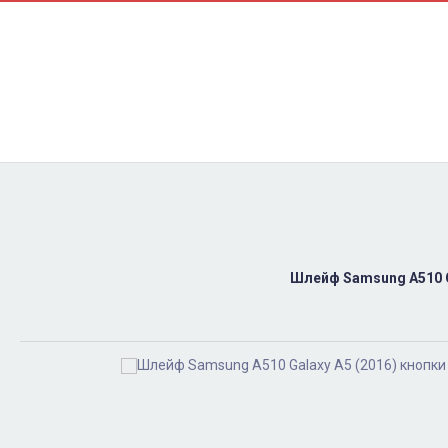
Контакти
Ремонт
Доставка
Оплата
Пользовательское соглашение
Блог
Шлейф Samsung A510 G