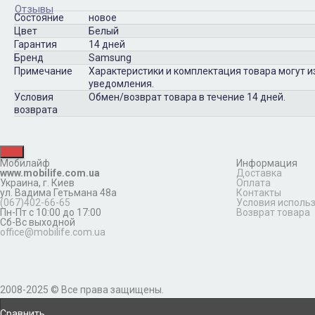
Отзывы
Состояние
новое
Цвет
Белый
Гарантия
14 дней
Бренд
Samsung
Примечание
Характеристики и комплектация товара могут 
уведомления.
Условия
Обмен/возврат товара в течение 14 дней.
возврата
Мобилайф
Информация
www.mobilife.com.ua
Доставка
Украина,
г. Киев
Оплата
ул. Вадима Гетьмана 48а
Контакты
(067)402-66-65
Условия исполь
Пн-Пт с 10:00 до 17:00
Возврат товара
Сб-Вс выходной
office@mobilife.com.ua
2008-2025 © Все права защищены.
Сравнить