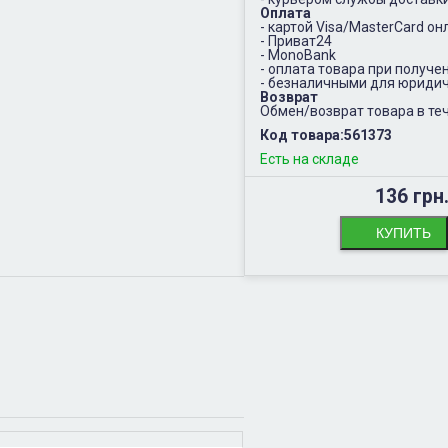
Оплата
- картой Visa/MasterCard он
- Приват24
- MonoBank
- оплата товара при получе
- безналичными для юридич
Возврат
Обмен/возврат товара в теч
Код товара:
561373
Есть на складе
136 грн
КУПИТЬ