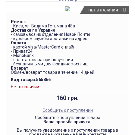
НЕТ В НАЛИЧИИ
Ремонт
- Киев, ул. Вадима Гетьмана 48а
Доставка по Украине
- самовывоз из отделения Новой Почты
- курьером службы доставки на адрес
Оплата
- картой Visa/MasterCard онлайн
- Приват24
- MonoBank
- оплата товара при получении
- безналичными для юридических лиц
Возврат
Обмен/возврат товара в течение 14 дней.
Код товара:
565866
Нет в наличии
160 грн.
Сообщить о поступлении
Сообщить о поступлении товара
Ваша просьба принята!
Вы получите уведомление о поступлении товара в
продажу на указанные Вами контакты