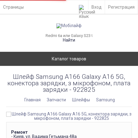
Страницы
Вход
Регистрация
Найти
Каталог товаров
Шлейф Samsung A166 Galaxy A16 5G,
конектора зарядки, з мікрофоном, плата
зарядки - 922825
Главная
Запчасти
Шлейфы
Samsung
Ремонт
- Киев, ул. Вадима Гетьмана 48а