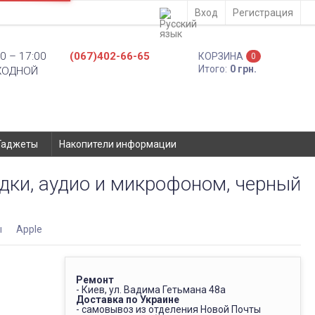
Вход
Регистрация
0 – 17:00
(067)402-66-65
КОРЗИНА
0
Итого:
0 грн.
ХОДНОЙ
Гаджеты
Накопители информации
дки, аудио и микрофоном, черный
ы
Apple
Ремонт
- Киев, ул. Вадима Гетьмана 48а
Доставка по Украине
- самовывоз из отделения Новой Почты