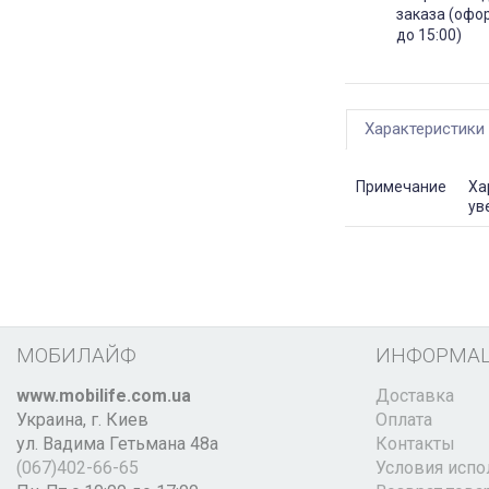
заказа (офо
до 15:00)
Характеристики
Примечание
Ха
ув
МОБИЛАЙФ
ИНФОРМА
www.mobilife.com.ua
Доставка
Украина,
г. Киев
Оплата
ул. Вадима Гетьмана 48а
Контакты
(067)402-66-65
Условия испо