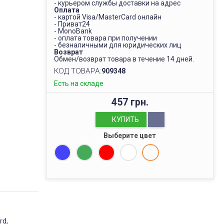
- курьером службы доставки на адрес
Оплата
- картой Visa/MasterCard онлайн
- Приват24
- MonoBank
- оплата товара при получении
- безналичными для юридических лиц
Возврат
Обмен/возврат товара в течение 14 дней.
КОД ТОВАРА:
909348
Есть на складе
457 грн.
КУПИТЬ
Выберите цвет
rd,