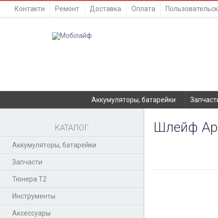
Контакти
Ремонт
Доставка
Оплата
Пользовательск
Аккумуляторы, батарейки
Запчаст
Шлейф App
КАТАЛОГ
Аккумуляторы, батарейки
Запчасти
Тюнера T2
Инструменты
Аксессуары