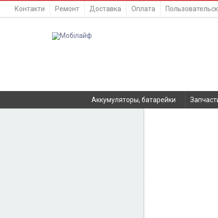
Контакти
Ремонт
Доставка
Оплата
Пользовательск
Аккумуляторы, батарейки
Запчаст
Шлейф 
КАТАЛОГ
Аккумуляторы, батарейки
Запчасти
Тюнера T2
Инструменты
Аксессуары