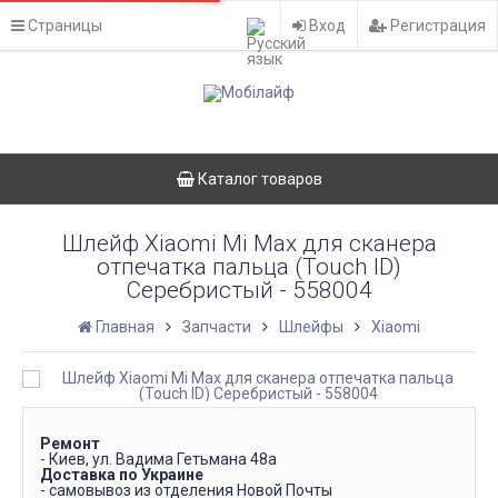
Страницы
Вход
Регистрация
Каталог товаров
Шлейф Xiaomi Mi Max для сканера
отпечатка пальца (Touch ID)
Серебристый - 558004
Главная
Запчасти
Шлейфы
Xiaomi
Ремонт
- Киев, ул. Вадима Гетьмана 48а
Доставка по Украине
- самовывоз из отделения Новой Почты