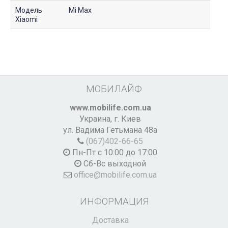
Модель
Mi Max
Xiaomi
МОБИЛАЙФ
www.mobilife.com.ua
Украина,
г. Киев
ул. Вадима Гетьмана 48а
(067)402-66-65
Пн-Пт с 10:00 до 17:00
Сб-Вс выходной
office@mobilife.com.ua
ИНФОРМАЦИЯ
Доставка