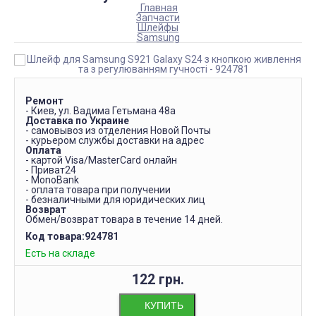
Главная
Запчасти
Шлейфы
Samsung
Ремонт
- Киев, ул. Вадима Гетьмана 48а
Доставка по Украине
- самовывоз из отделения Новой Почты
- курьером службы доставки на адрес
Оплата
- картой Visa/MasterCard онлайн
- Приват24
- MonoBank
- оплата товара при получении
- безналичными для юридических лиц
Возврат
Обмен/возврат товара в течение 14 дней.
Код товара:
924781
Есть на складе
122 грн.
КУПИТЬ