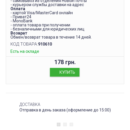
- самовывоз из отделения Новой Почты
- курьером службы доставки на адрес
Оплата
- картой Visa/MasterCard онлайн
- Приват24
- MonoBank
- оплата товара при получении
- безналичными для юридических лиц
Возврат
Обмен/возврат товара в течение 14 дней.
КОД ТОВАРА:
910610
Есть на складе
178 грн.
КУПИТЬ
ДОСТАВКА
Отправка в день заказа (оформление до 15:00)