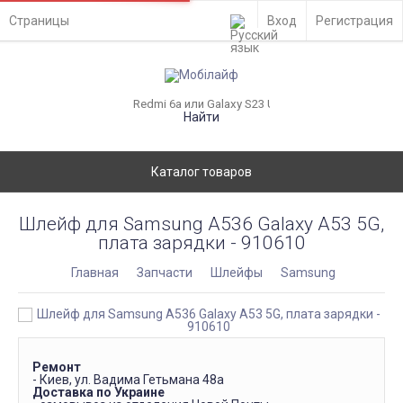
Страницы
Вход
Регистрация
Найти
Каталог товаров
Шлейф для Samsung A536 Galaxy A53 5G,
плата зарядки - 910610
Главная
Запчасти
Шлейфы
Samsung
Ремонт
- Киев, ул. Вадима Гетьмана 48а
Доставка по Украине