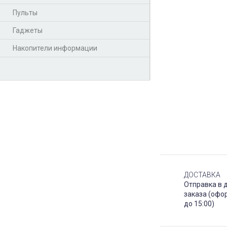
Пульты
Гаджеты
Накопители информации
ДОСТАВКА
Отправка в 
заказа (офо
до 15:00)