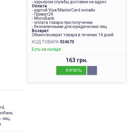
- курьером службы доставки на адрес
Оплата
- картой Visa/MasterCard онлайн
- Приват24
- MonoBank
- оплата товара при получении
- безналичными для юридических лиц
Возврат
Обмен/возврат товара в течение 14 дней.
КОД ТОВАРА:
924670
Есть на складе
163 грн.
КУПИТЬ
rd,
нобанк,
. лиц,
и