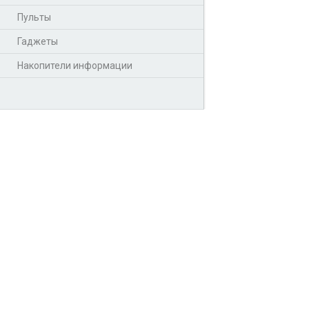
Пульты
Гаджеты
Накопители информации