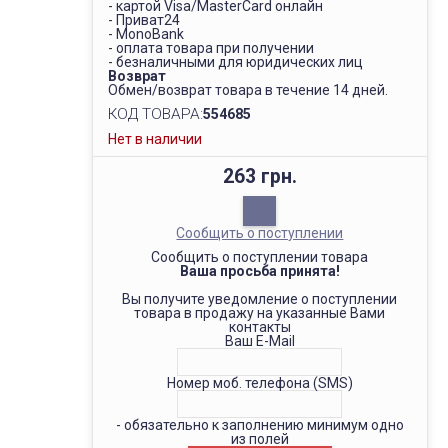
- картой Visa/MasterCard онлайн
- Приват24
- MonoBank
- оплата товара при получении
- безналичными для юридических лиц
Возврат
Обмен/возврат товара в течение 14 дней.
КОД ТОВАРА:
554685
Нет в наличии
263 грн.
Сообщить о поступлении
Сообщить о поступлении товара
Ваша просьба принята!
Вы получите уведомление о поступлении
товара в продажу на указанные Вами
контакты
Ваш E-Mail
Номер моб. телефона (SMS)
- обязательно к заполнению минимум одно
из полей