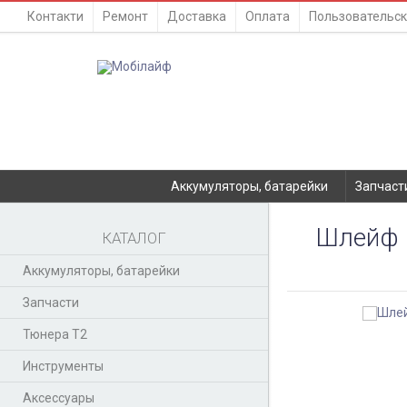
Контакти
Ремонт
Доставка
Оплата
Пользовательск
Аккумуляторы, батарейки
Запчаст
Шлейф L
КАТАЛОГ
Аккумуляторы, батарейки
Запчасти
Тюнера T2
Инструменты
Аксессуары