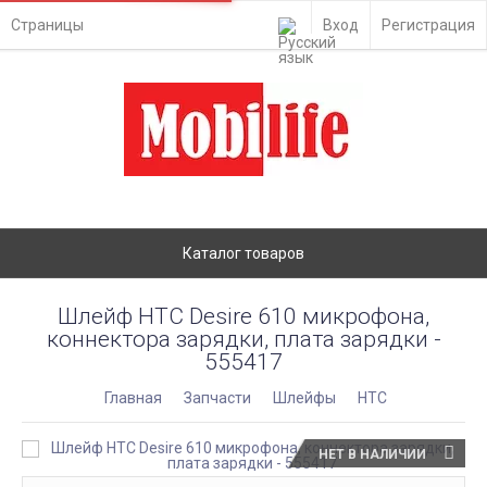
Страницы
Вход
Регистрация
Каталог товаров
Шлейф HTC Desire 610 микрофона,
коннектора зарядки, плата зарядки -
555417
Главная
Запчасти
Шлейфы
HTC
НЕТ В НАЛИЧИИ