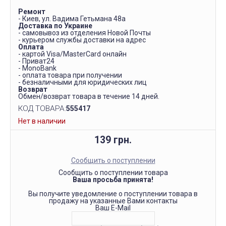
Ремонт
- Киев, ул. Вадима Гетьмана 48а
Доставка по Украине
- самовывоз из отделения Новой Почты
- курьером службы доставки на адрес
Оплата
- картой Visa/MasterCard онлайн
- Приват24
- MonoBank
- оплата товара при получении
- безналичными для юридических лиц
Возврат
Обмен/возврат товара в течение 14 дней.
КОД ТОВАРА:
555417
Нет в наличии
139 грн.
Сообщить о поступлении
Сообщить о поступлении товара
Ваша просьба принята!
Вы получите уведомление о поступлении товара в
продажу на указанные Вами контакты
Ваш E-Mail