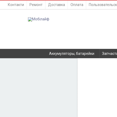
Контакти
Ремонт
Доставка
Оплата
Пользовательск
Аккумуляторы, батарейки
Запчаст
КАТАЛОГ
Аккумуляторы, батарейки
Запчасти
Нет в наличии
Тюнера T2
Инструменты
Аксессуары