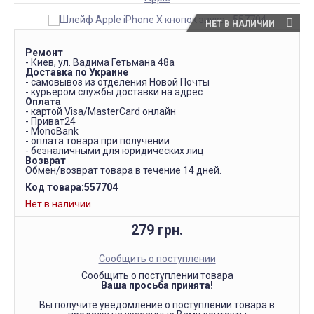
НЕТ В НАЛИЧИИ
Ремонт
- Киев, ул. Вадима Гетьмана 48а
Доставка по Украине
- самовывоз из отделения Новой Почты
- курьером службы доставки на адрес
Оплата
- картой Visa/MasterCard онлайн
- Приват24
- MonoBank
- оплата товара при получении
- безналичными для юридических лиц
Возврат
Обмен/возврат товара в течение 14 дней.
Код товара:
557704
Нет в наличии
279 грн.
Сообщить о поступлении
Сообщить о поступлении товара
Ваша просьба принята!
Вы получите уведомление о поступлении товара в