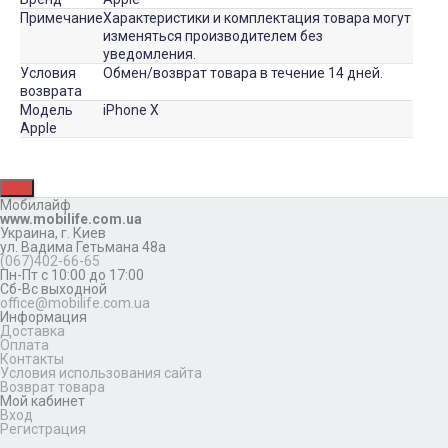
Примечание
Характеристики и комплектация товара могут
изменяться производителем без
уведомления.
Условия
Обмен/возврат товара в течение 14 дней.
возврата
Модель
iPhone X
Apple
Мобилайф
www.mobilife.com.ua
Украина,
г. Киев
ул. Вадима Гетьмана 48а
(067)402-66-65
Пн-Пт с 10:00 до 17:00
Сб-Вс выходной
office@mobilife.com.ua
Информация
Доставка
Оплата
Контакты
Условия использования сайта
Возврат товара
Мой кабинет
Вход
Регистрация