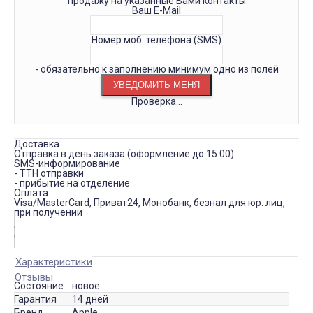
продажу на указанные Вами контакты
Ваш E-Mail
Номер моб. телефона (SMS)
- обязательно к заполнению минимум одно из полей
Проверка...
Доставка
Отправка в день заказа (оформление до 15:00)
SMS-информирование
- ТТН отправки
- прибытие на отделение
Оплата
Visa/MasterCard, Приват24, Монобанк, безнал для юр. лиц,
при получении
Характеристики
Отзывы
Состояние
новое
Гарантия
14 дней
Бренд
Apple