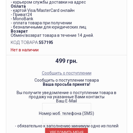
- курьером службы доставки на адрес
Оплата
- картой Visa/MasterCard онлайн
- Приват24
- MonoBank
- оплата товара при получении
- безналичными для юридических лиц
Возврат
Обмен/возврат товара в течение 14 дней.
КОД ТОВАРА:
557195
Нет в наличии
499 грн.
Сообщить о поступлении
Сообщить о поступлении товара
Ваша просьба принята!
Вы получите уведомление о поступлении товара в
продажу на указанные Вами контакты
Ваш E-Mail
Номер моб. телефона (SMS)
- обязательно к заполнению минимум одно из полей