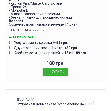
Оплата
- картой Visa/MasterCard онлайн
- Приват24
- MonoBank
- оплата товара при получении
- безналичными для юридических лиц
Возврат
Обмен/возврат товара в течение 14 дней.
КОД ТОВАРА:
929609
Есть на складе
Услуга замены крышки
+
451 грн.
Двухсторонний скотч (1 метр)
+
39 грн.
Клей-герметик для проклейки 15 ml
+
89 грн.
180 грн.
КУПИТЬ
ДОСТАВКА
Отправка в день заказа (оформление до 15:00)