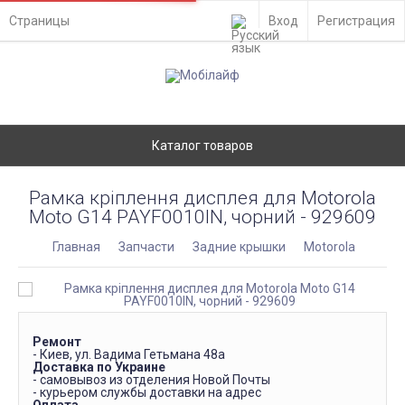
Страницы
Вход
Регистрация
Каталог товаров
Рамка кріплення дисплея для Motorola
Moto G14 PAYF0010IN, чорний - 929609
Главная
Запчасти
Задние крышки
Motorola
Ремонт
- Киев, ул. Вадима Гетьмана 48а
Доставка по Украине
- самовывоз из отделения Новой Почты
- курьером службы доставки на адрес