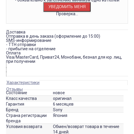
- обязательно к заполнению минимум одно из полей
Проверка...
Доставка
Отправка в день заказа (оформление до 15:00)
SMS-информирование
- ТТН отправки
- прибытие на отделение
Оплата
Visa/MasterCard, Приват24, Монобанк, безнал для юр. лиц,
при получении
Характеристики
Отзывы
Состояние
новое
Класс качества
оригинал
Гарантия
6 месяцев
Бренд
Sony
Страна регистрации
Япония
бренда
Условия возврата
Обмен/возврат товара в течение
14 дней.