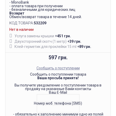
- MonoBank
- оплата товара при получении
- безналичными для юридических лиц
Возврат
Обмен/возврат товара в течение 14 дней.
КОД ТОВАРА:
532209
Нет в наличии
Услуга замены крышки
+
451 грн.
Двухсторонний скотч (1 метр)
+
39 грн.
Клей-герметик для проклейки 15 ml
+
89 грн.
597 грн.
Сообщить о поступлении
Сообщить о поступлении товара
Ваша просьба принята!
Вы получите уведомление о поступлении товара в
продажу на указанные Вами контакты
Ваш E-Mail
Номер моб. телефона (SMS)
- обязательно к заполнению минимум одно из полей