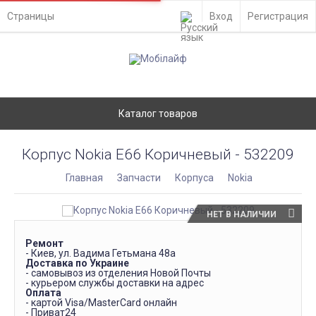
Страницы
Вход
Регистрация
Каталог товаров
Корпус Nokia E66 Коричневый - 532209
Главная
Запчасти
Корпуса
Nokia
НЕТ В НАЛИЧИИ
Ремонт
- Киев, ул. Вадима Гетьмана 48а
Доставка по Украине
- самовывоз из отделения Новой Почты
- курьером службы доставки на адрес
Оплата
- картой Visa/MasterCard онлайн
- Приват24