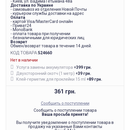
- Киев, ул. Вадима Гетьмана 48а
Доставка по Украине
- самовывоз из отделения Новой Почты
- курьером службы доставки на адрес
Оплата
- картой Visa/MasterCard онлайн
- Приват24
- MonoBank
- оплата товара при получении
- безналичными для юридических лиц
Возврат
Обмен/возврат товара в течение 14 дней.
КОД ТОВАРА:
524660
Нет в наличии
Услуга замены аккумулятора
+
399 грн.
Двухсторонний скотч (1 метр)
+
39 грн.
Клей-герметик для проклейки 15 ml
+
89 грн.
361 грн.
Сообщить о поступлении
Сообщить о поступлении товара
Ваша просьба принята!
Вы получите уведомление о поступлении товара в
продажу на указанные Вами контакты