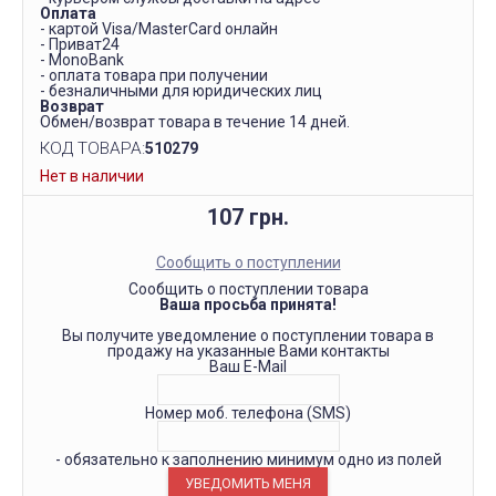
Оплата
- картой Visa/MasterCard онлайн
- Приват24
- MonoBank
- оплата товара при получении
- безналичными для юридических лиц
Возврат
Обмен/возврат товара в течение 14 дней.
КОД ТОВАРА:
510279
Нет в наличии
107 грн.
Сообщить о поступлении
Сообщить о поступлении товара
Ваша просьба принята!
Вы получите уведомление о поступлении товара в
продажу на указанные Вами контакты
Ваш E-Mail
Номер моб. телефона (SMS)
- обязательно к заполнению минимум одно из полей