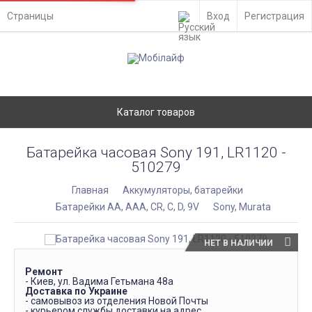
Страницы
Вход
Регистрация
Каталог товаров
Батарейка часовая Sony 191, LR1120 -
510279
Главная
Аккумуляторы, батарейки
Батарейки АА, ААА, CR, C, D, 9V
Sony, Murata
НЕТ В НАЛИЧИИ
Ремонт
- Киев, ул. Вадима Гетьмана 48а
Доставка по Украине
- самовывоз из отделения Новой Почты
- курьером службы доставки на адрес