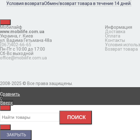
Условия возврата
Обмен/возврат товара в течение 14 дней.
Мобилайф
Информация
www.mobilife.com.ua
Доставка
Украина,
г. Киев
Оплата
ул. Вадима Гетьмана 48а
Контакты
(067)402-66-65
Условия исполь
Пн-Пт с 10:00 до 17:00
Возврат товара
Сб-Вс выходной
office@mobilife.com.ua
2008-2025 © Все права защищены.
Сравнить
0
Вверх
ПОИСК
ЗАКРЫТЬ