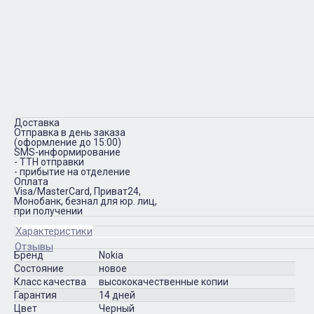
Доставка
Отправка в день заказа
(оформление до 15:00)
SMS-информирование
- ТТН отправки
- прибытие на отделение
Оплата
Visa/MasterCard, Приват24,
Монобанк, безнал для юр. лиц,
при получении
Характеристики
Отзывы
Бренд
Nokia
Состояние
новое
Класс качества
высококачественные копии
Гарантия
14 дней
Цвет
Черный