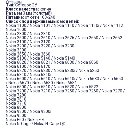
Отзывы
Тип:
Сетевое ЗУ
Класс качества:
копия
Разъем
3 мм (толстый)
Питание:
от сети 100-240
Список поддерживаемых моделей:
Nokia 1100 / Nokia 1101 / Nokia 1110 / Nokia 1110i / Nokia 1112
Nokia 1600
Nokia 2300 / Nokia 2310
Nokia 2600 / Nokia 2610 / Nokia 2626 / Nokia 2650 / Nokia 2652
Nokia 3100 / Nokia 3120
Nokia 3200 / Nokia 3220 / Nokia 3230
Nokia 3300
Nokia 3650 / Nokia 3660
Nokia 5100 / Nokia 5140 / Nokia 5140i
Nokia 6020 / Nokia 6021 / Nokia 6030 / Nokia 6060
Nokia 6100 / Nokia 6170
Nokia 6220 / Nokia 6230 / Nokia 6230i / Nokia 6260
Nokia 6310 / Nokia 6310i
Nokia 6600 / Nokia 6610 / Nokia 6610i / Nokia 6630 / Nokia 6650
/ Nokia 6670 / Nokia 6680 / Nokia 6681
Nokia 6800 / Nokia 6810 / Nokia 6820 / Nokia 6822
Nokia 7200 / Nokia 7210 / Nokia 7250 / Nokia 7260 / Nokia 7270 /
Nokia 7280
Nokia 7610
Nokia 7710
Nokia 8800
Nokia 9300 / Nokia 9300i
Nokia 9500
Nokia E60 / Nokia E70
Nokia N-Gage / Nokia N-Gage QD