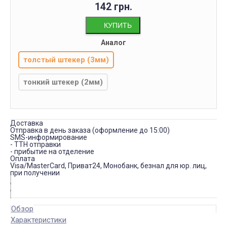
142 грн.
КУПИТЬ
Аналог
толстый штекер (3мм)
тонкий штекер (2мм)
Доставка
Отправка в день заказа (оформление до 15:00)
SMS-информирование
- ТТН отправки
- прибытие на отделение
Оплата
Visa/MasterCard, Приват24, Монобанк, безнал для юр. лиц,
при получении
Обзор
Характеристики