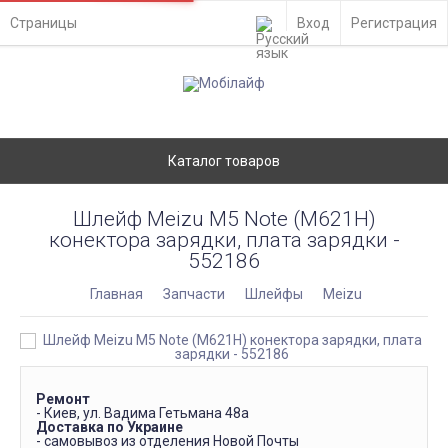
Страницы
Вход
Регистрация
Каталог товаров
Шлейф Meizu M5 Note (M621H)
конектора зарядки, плата зарядки -
552186
Главная
Запчасти
Шлейфы
Meizu
Ремонт
- Киев, ул. Вадима Гетьмана 48а
Доставка по Украине
- самовывоз из отделения Новой Почты