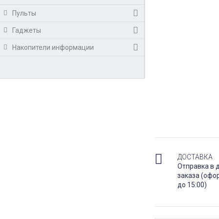
Пульты
Гаджеты
Накопители информации
ДОСТАВКА
Отправка в 
заказа (офо
до 15:00)