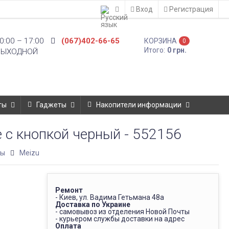
Вход
Регистрация
0:00 – 17:00
(067)402-66-65
КОРЗИНА
0
Итого:
0 грн.
ВЫХОДНОЙ
ты
Гаджеты
Накопители информации
 с кнопкой черный - 552156
фы
Meizu
Ремонт
- Киев, ул. Вадима Гетьмана 48а
Доставка по Украине
- самовывоз из отделения Новой Почты
- курьером службы доставки на адрес
Оплата