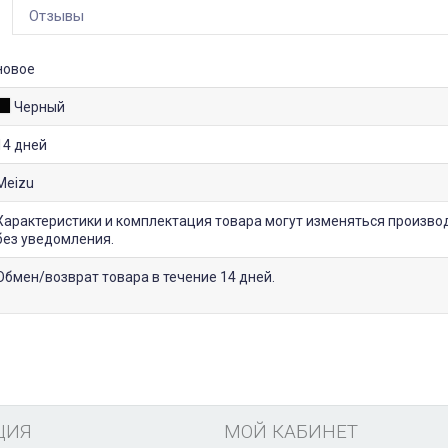
Отзывы
новое
Черный
14 дней
Meizu
Характеристики и комплектация товара могут изменяться произво
без уведомления.
Обмен/возврат товара в течение 14 дней.
ЦИЯ
МОЙ КАБИНЕТ