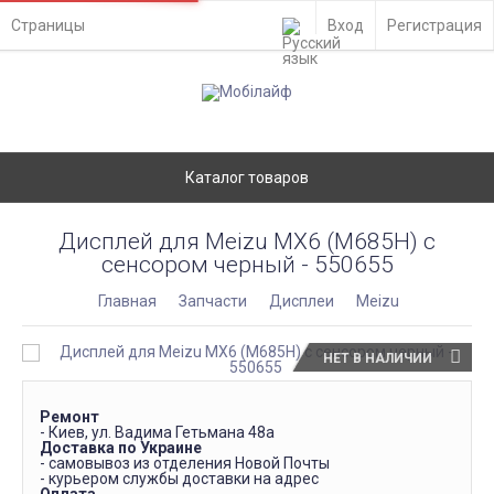
Страницы
Вход
Регистрация
Каталог товаров
Дисплей для Meizu MX6 (M685H) с
сенсором черный - 550655
Главная
Запчасти
Дисплеи
Meizu
НЕТ В НАЛИЧИИ
Ремонт
- Киев, ул. Вадима Гетьмана 48а
Доставка по Украине
- самовывоз из отделения Новой Почты
- курьером службы доставки на адрес