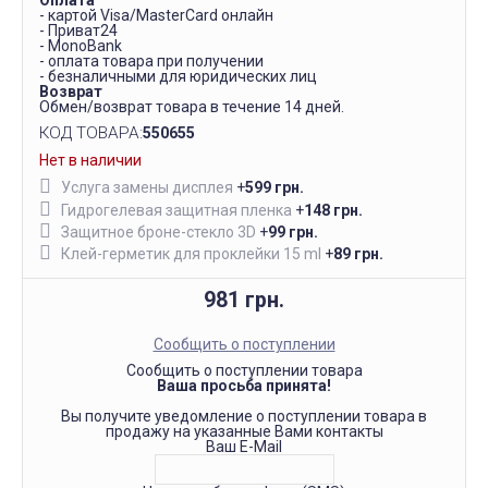
Оплата
- картой Visa/MasterCard онлайн
- Приват24
- MonoBank
- оплата товара при получении
- безналичными для юридических лиц
Возврат
Обмен/возврат товара в течение 14 дней.
КОД ТОВАРА:
550655
Нет в наличии
Услуга замены дисплея
+
599 грн.
Гидрогелевая защитная пленка
+
148 грн.
Защитное броне-стекло 3D
+
99 грн.
Клей-герметик для проклейки 15 ml
+
89 грн.
981 грн.
Сообщить о поступлении
Сообщить о поступлении товара
Ваша просьба принята!
Вы получите уведомление о поступлении товара в
продажу на указанные Вами контакты
Ваш E-Mail