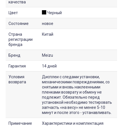
качества
Цвет
Черный
Состояние
новое
Страна
Китай
регистрации
бренда
Бренд
Meizu
Гарантия
14 дней
Условия
Дисплеи с следами установки,
возврата
механическими повреждениями, со
снятыми и вновь наклеенными
пленками возврату и обмену не
подлежит. Обязательно перед
установкой необходимо тестировать
запчасть «на весу» не менее 5-10
минут и после этого - устанавливать.
Примечание
Характеристики и комплектация