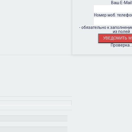
Ваш E-Mail
Номер моб. телефо
- обязательно к заполнен
из полей
Проверка..