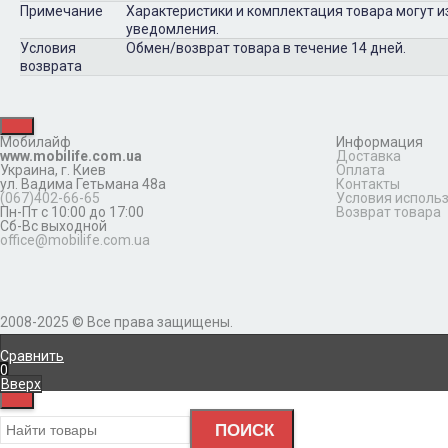
Примечание
Характеристики и комплектация товара могут 
уведомления.
Условия
Обмен/возврат товара в течение 14 дней.
возврата
Мобилайф
Информация
www.mobilife.com.ua
Доставка
Украина,
г. Киев
Оплата
ул. Вадима Гетьмана 48а
Контакты
(067)402-66-65
Условия исполь
Пн-Пт с 10:00 до 17:00
Возврат товара
Сб-Вс выходной
office@mobilife.com.ua
2008-2025 © Все права защищены.
Сравнить
0
Вверх
ПОИСК