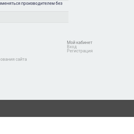
изменяться производителем без
Мой кабинет
Вход
Регистрация
зования сайта