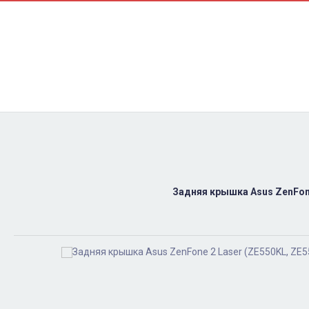
Контакти
Ремонт
Доставка
Оплата
Пользовательское соглашение
Блог
Найти
Задняя крышка Asus ZenFone