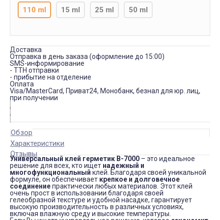
110 ml
15 ml
25 ml
50 ml
Доставка
Отправка в день заказа (оформление до 15:00)
SMS-информирование
- ТТН отправки
- прибытие на отделение
Оплата
Visa/MasterCard, Приват24, Монобанк, безнал для юр. лиц,
при получении
Обзор
Характеристики
Отзывы
Универсальный клей герметик B-7000
– это идеальное
решение для всех, кто ищет
надежный и
многофункциональный
клей. Благодаря своей уникальной
формуле, он обеспечивает
крепкое и долговечное
соединение
практически любых материалов. Этот клей
очень прост в использовании благодаря своей
гелеобразной текстуре и удобной насадке, гарантирует
высокую производительность в различных условиях,
включая влажную среду и высокие температуры.