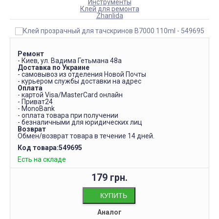
Инструменты
Клей для ремонта
Zhanlida
Ремонт
- Киев, ул. Вадима Гетьмана 48а
Доставка по Украине
- самовывоз из отделения Новой Почты
- курьером службы доставки на адрес
Оплата
- картой Visa/MasterCard онлайн
- Приват24
- MonoBank
- оплата товара при получении
- безналичными для юридических лиц
Возврат
Обмен/возврат товара в течение 14 дней.
Код товара:
549695
Есть на складе
179 грн.
КУПИТЬ
Аналог