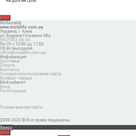
на долгий срок.
Мобилайф
www.mobilife.com.ua
Украина,
г. Киев
ул. Вадима Гетьмана 48а
(067)402-66-65
Пн-Пт с 10:00 до 17:00
Сб-Вс выходной
office@mobilife.com.ua
Информация
Доставка
Оплата
Контакты
Условия использования сайта
Возврат товара
Мой кабинет
Вход
Регистрация
Полная версия сайта
2008-2025 © Все права защищены.
Вверх