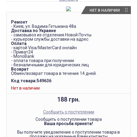
НЕТ В НАЛИЧИИ
Ремонт
- Киев, ул. Вадима Гетьмана 48а
Доставка по Украине
- самовывоз из отделения Новой Почты
- курьером службы доставки на адрес
Оплата
- картой Visa/MasterCard онлайн
- Приват24
- MonoBank
- оплата товара при получении
- безналичными для юридических лиц
Возврат
Обмен/возврат товара в течение 14 дней.
Код товара:
549636
Нет в наличии
188 грн.
Сообщить о поступлении
Сообщить о поступлении товара
Ваша просьба принята!
Вы получите уведомление о поступлении товара в
продажу на указанные Вами контакты