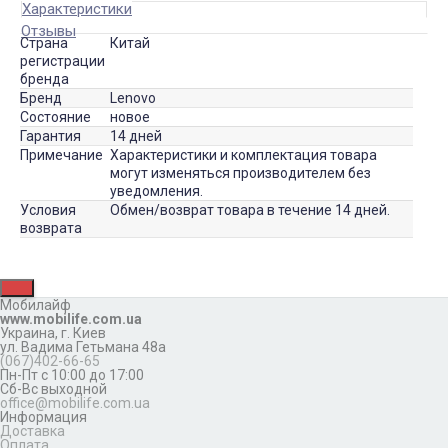
Характеристики
Отзывы
Страна
Китай
регистрации
бренда
Бренд
Lenovo
Состояние
новое
Гарантия
14 дней
Примечание
Характеристики и комплектация товара
могут изменяться производителем без
уведомления.
Условия
Обмен/возврат товара в течение 14 дней.
возврата
Мобилайф
www.mobilife.com.ua
Украина,
г. Киев
ул. Вадима Гетьмана 48а
(067)402-66-65
Пн-Пт с 10:00 до 17:00
Сб-Вс выходной
office@mobilife.com.ua
Информация
Доставка
Оплата