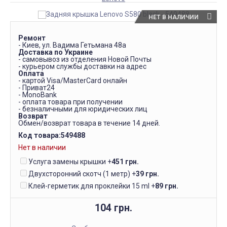
НЕТ В НАЛИЧИИ
Ремонт
- Киев, ул. Вадима Гетьмана 48а
Доставка по Украине
- самовывоз из отделения Новой Почты
- курьером службы доставки на адрес
Оплата
- картой Visa/MasterCard онлайн
- Приват24
- MonoBank
- оплата товара при получении
- безналичными для юридических лиц
Возврат
Обмен/возврат товара в течение 14 дней.
Код товара:
549488
Нет в наличии
Услуга замены крышки
+
451 грн.
Двухсторонний скотч (1 метр)
+
39 грн.
Клей-герметик для проклейки 15 ml
+
89 грн.
104 грн.