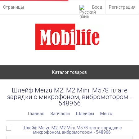
Страницы
Вход
Регистрация
Каталог товаров
Шлейф Meizu M2, M2 Mini, M578 плате
зарядки с микрофоном, вибромотором -
548966
Главная
Запчасти
Шлейфы
Meizu