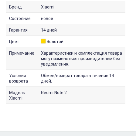
Бренд
Xiaomi
Состояние
новое
Гарантия
14 дней
Цвет
Золотой
Примечание
Характеристики и комплектация товара
могут изменяться производителем без
уведомления.
Условия
Обмен/возврат товара в течение 14
возврата
дней.
Модель
Redmi Note 2
Xiaomi