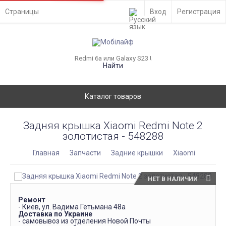
Страницы
Вход
Регистрация
Найти
Каталог товаров
Задняя крышка Xiaomi Redmi Note 2
золотистая - 548288
Главная
Запчасти
Задние крышки
Xiaomi
НЕТ В НАЛИЧИИ
Ремонт
- Киев, ул. Вадима Гетьмана 48а
Доставка по Украине
- самовывоз из отделения Новой Почты