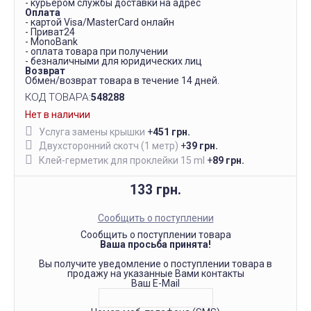
- курьером службы доставки на адрес
Оплата
- картой Visa/MasterCard онлайн
- Приват24
- MonoBank
- оплата товара при получении
- безналичными для юридических лиц
Возврат
Обмен/возврат товара в течение 14 дней.
КОД ТОВАРА:
548288
Нет в наличии
Услуга замены крышки
+
451 грн.
Двухсторонний скотч (1 метр)
+
39 грн.
Клей-герметик для проклейки 15 ml
+
89 грн.
133 грн.
Сообщить о поступлении
Сообщить о поступлении товара
Ваша просьба принята!
Вы получите уведомление о поступлении товара в
продажу на указанные Вами контакты
Ваш E-Mail