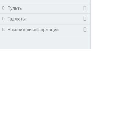
Пульты
Гаджеты
Накопители информации