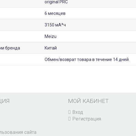
original PRC
6 месяцев
3150 мА*ч
Meizu
ии бренда
Китай
Обмен/возврат товара в течение 14 дней.
ЦИЯ
МОЙ КАБИНЕТ
Вход
Регистрация
льзования сайта