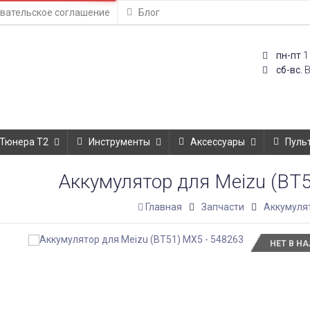
вательское соглашение
Блог
1
пн-пт
сб-вс.
Тюнера T2
Инструменты
Аксессуары
Пуль
Аккумулятор для Meizu (BT
Главная
Запчасти
Аккумуля
НЕТ В Н