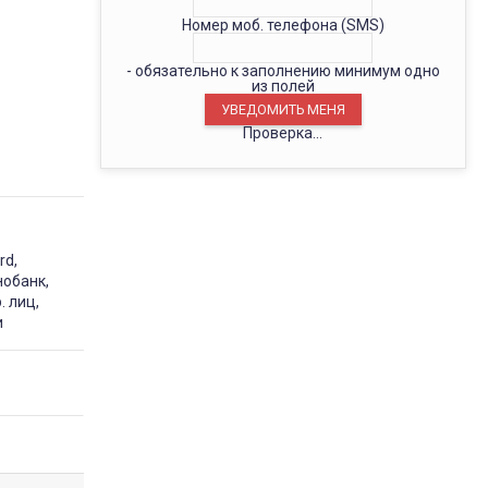
Номер моб. телефона (SMS)
- обязательно к заполнению минимум одно
из полей
Проверка...
rd,
нобанк,
. лиц,
и