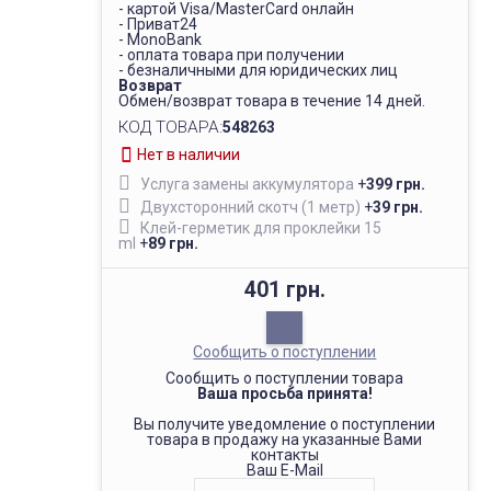
- картой Visa/MasterCard онлайн
- Приват24
- MonoBank
- оплата товара при получении
- безналичными для юридических лиц
Возврат
Обмен/возврат товара в течение 14 дней.
КОД ТОВАРА:
548263
Нет в наличии
Услуга замены аккумулятора
+
399 грн.
Двухсторонний скотч (1 метр)
+
39 грн.
Клей-герметик для проклейки 15
ml
+
89 грн.
401 грн.
Сообщить о поступлении
Сообщить о поступлении товара
Ваша просьба принята!
Вы получите уведомление о поступлении
товара в продажу на указанные Вами
контакты
Ваш E-Mail