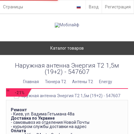
Страницы
Вход
Регистрация
Каталог товаров
Наружная антенна Энергия Т2 1,5м
(19+2) - 547607
Главная
Тюнера T2
Антены Т2
Energy
-21%
Ремонт
- Киев, ул. Вадима Гетьмана 48а
Доставка по Украине
- самовывоз из отделения Новой Почты
- курьером службы доставки на адрес
Оплата