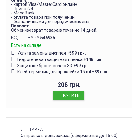
Оплата
- картой Visa/MasterCard онлайн
- Приват24
- MonoBank
- оплата товара при получении
- безналичными для юридических лиц
Возврат
Обмен/возврат товара в течение 14 дней.
КОД ТОВАРА:
546935
Есть на складе
Услуга замены дисплея
+
599 грн.
Гидрогелевая защитная пленка
+
148 грн.
Защитное броне-стекло 3D
+
99 грн.
Клей-герметик для проклейки 15 ml
+
89 грн.
208 грн.
КУПИТЬ
ДОСТАВКА
Отправка в день заказа (оформление до 15:00)