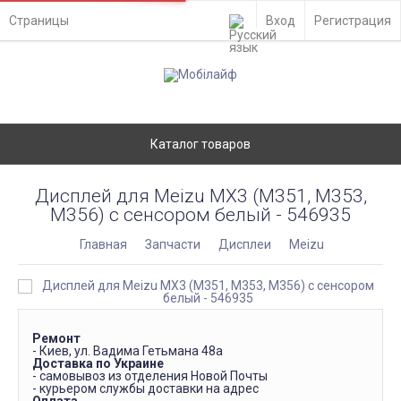
Страницы
Вход
Регистрация
Каталог товаров
Дисплей для Meizu MX3 (M351, M353,
M356) с сенсором белый - 546935
Главная
Запчасти
Дисплеи
Meizu
Ремонт
- Киев, ул. Вадима Гетьмана 48а
Доставка по Украине
- самовывоз из отделения Новой Почты
- курьером службы доставки на адрес