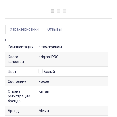
Характеристики
Отзывы
Комплектация
с тачскрином
Класс
original PRC
качества
Цвет
Белый
Состояние
новое
Страна
Китай
регистрации
бренда
Бренд
Meizu