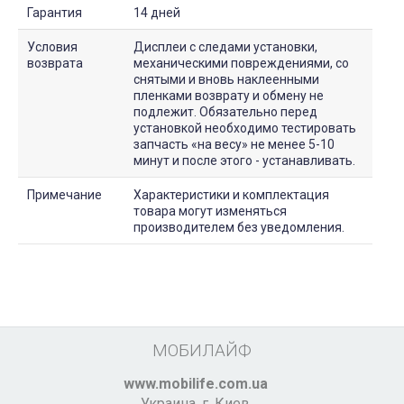
Гарантия
14 дней
Условия
Дисплеи с следами установки,
возврата
механическими повреждениями, со
снятыми и вновь наклеенными
пленками возврату и обмену не
подлежит. Обязательно перед
установкой необходимо тестировать
запчасть «на весу» не менее 5-10
минут и после этого - устанавливать.
Примечание
Характеристики и комплектация
товара могут изменяться
производителем без уведомления.
МОБИЛАЙФ
www.mobilife.com.ua
Украина,
г. Киев