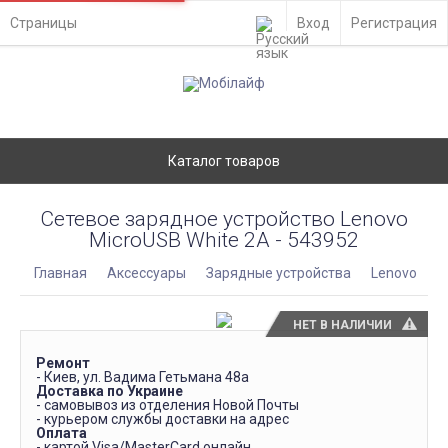
Страницы
Вход
Регистрация
Каталог товаров
Сетевое зарядное устройство Lenovo
MicroUSB White 2A - 543952
Главная
Аксессуары
Зарядные устройства
Lenovo
НЕТ В НАЛИЧИИ
Ремонт
- Киев, ул. Вадима Гетьмана 48а
Доставка по Украине
- самовывоз из отделения Новой Почты
- курьером службы доставки на адрес
Оплата
- картой Visa/MasterCard онлайн