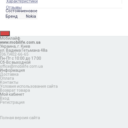
Характеристики
Отзывы
Состояние
новое
Бренд
Nokia
Мобилайф
www.mobilife.com.ua
Украина,
г. Киев
ул. Вадима Гетьмана 48а
(067)402-66-65
Пн-Пт с 10:00 до 17:00
Сб-Вс выходной
office@mobilife.com.ua
Информация
Доставка
Оплата
Контакты
Условия использования сайта
Возврат товара
Мой кабинет
Вход
Регистрация
Полная версия сайта