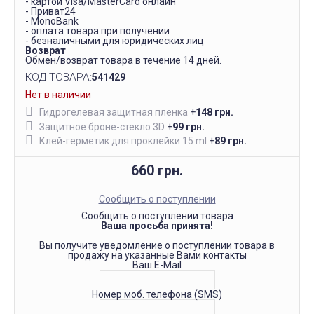
- картой Visa/MasterCard онлайн
- Приват24
- MonoBank
- оплата товара при получении
- безналичными для юридических лиц
Возврат
Обмен/возврат товара в течение 14 дней.
КОД ТОВАРА:
541429
Нет в наличии
Гидрогелевая защитная пленка
+
148 грн.
Защитное броне-стекло 3D
+
99 грн.
Клей-герметик для проклейки 15 ml
+
89 грн.
660 грн.
Сообщить о поступлении
Сообщить о поступлении товара
Ваша просьба принята!
Вы получите уведомление о поступлении товара в
продажу на указанные Вами контакты
Ваш E-Mail
Номер моб. телефона (SMS)