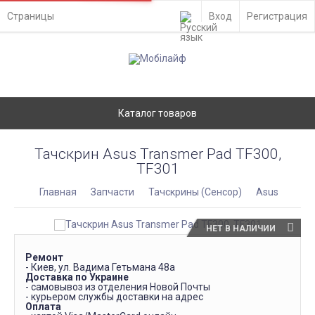
Страницы
Вход
Регистрация
Каталог товаров
Тачскрин Asus Transmer Pad TF300,
TF301
Главная
Запчасти
Тачскрины (Сенсор)
Asus
НЕТ В НАЛИЧИИ
Ремонт
- Киев, ул. Вадима Гетьмана 48а
Доставка по Украине
- самовывоз из отделения Новой Почты
- курьером службы доставки на адрес
Оплата