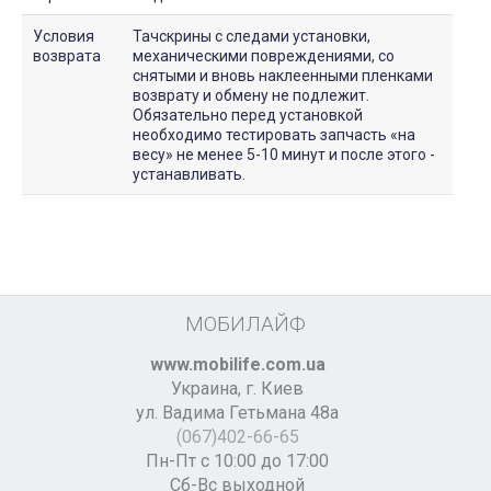
Условия
Тачскрины с следами установки,
возврата
механическими повреждениями, со
снятыми и вновь наклеенными пленками
возврату и обмену не подлежит.
Обязательно перед установкой
необходимо тестировать запчасть «на
весу» не менее 5-10 минут и после этого -
устанавливать.
МОБИЛАЙФ
www.mobilife.com.ua
Украина,
г. Киев
ул. Вадима Гетьмана 48а
(067)402-66-65
Пн-Пт с 10:00 до 17:00
Сб-Вс выходной