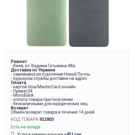
Ремонт
- Киев, ул. Вадима Гетьмана 48а
Доставка по Украине
- самовывоз из отделения Новой Почты
- курьером службы доставки на адрес
Оплата
- картой Visa/MasterCard онлайн
- Приват24
- MonoBank
- оплата товара при получении
- безналичными для юридических лиц
Возврат
Обмен/возврат товара в течение 14 дней.
КОД ТОВАРА:
922803
Есть на складе
Услуга замены крышки
+
451 грн.