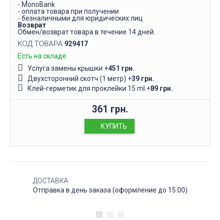
- MonoBank
- оплата товара при получении
- безналичными для юридических лиц
Возврат
Обмен/возврат товара в течение 14 дней.
КОД ТОВАРА:
929417
Есть на складе
Услуга замены крышки
+
451 грн.
Двухсторонний скотч (1 метр)
+
39 грн.
Клей-герметик для проклейки 15 ml
+
89 грн.
361 грн.
КУПИТЬ
ДОСТАВКА
Отправка в день заказа (оформление до 15:00)