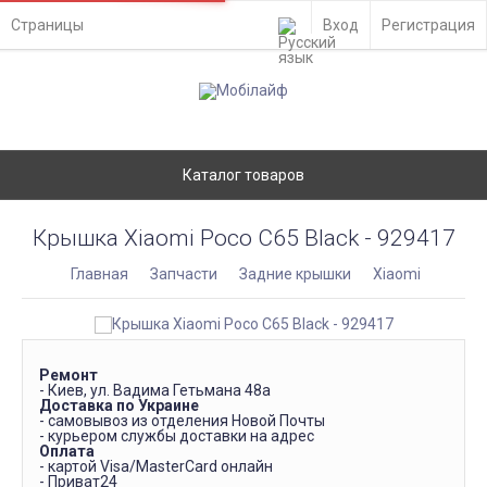
Страницы
Вход
Регистрация
Каталог товаров
Крышка Xiaomi Poco C65 Black - 929417
Главная
Запчасти
Задние крышки
Xiaomi
Ремонт
- Киев, ул. Вадима Гетьмана 48а
Доставка по Украине
- самовывоз из отделения Новой Почты
- курьером службы доставки на адрес
Оплата
- картой Visa/MasterCard онлайн
- Приват24